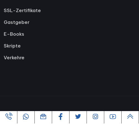
SSL-Zertifikate
Gastgeber
E-Books
Skripte
Verkehre
Copyright ©2005-2026 Alle Rechte vorbehalten |
Powered By
VofusWeb