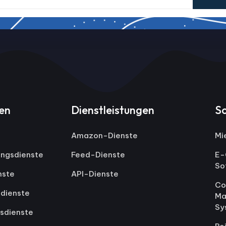
gen
Dienstleistungen
S
Amazon-Dienste
Mi
ungsdienste
Feed-Dienste
E-
So
nste
API-Dienste
Co
dienste
Ma
Sy
sdienste