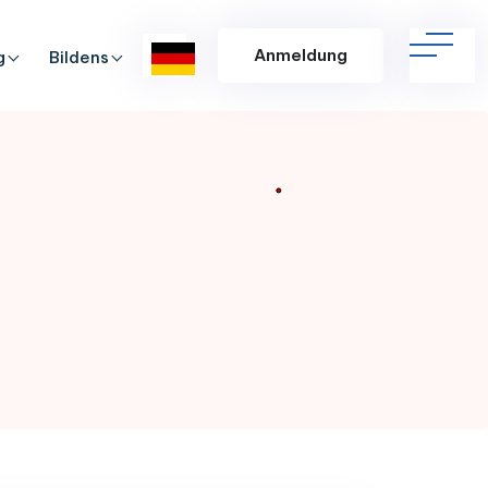
Anmeldung
g
Bildens