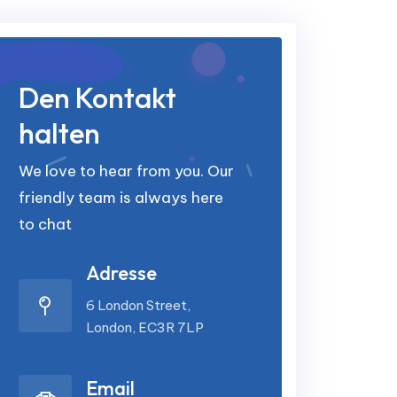
Den Kontakt
halten
We love to hear from you. Our
friendly team is always here
to chat
Adresse
6 London Street,
London, EC3R 7LP
Email