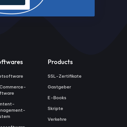
oftwares
Products
etsoftware
SSL-Zertifikate
Commerce-
Gastgeber
ftware
E-Books
ntent-
Skripte
nagement-
stem
Verkehre