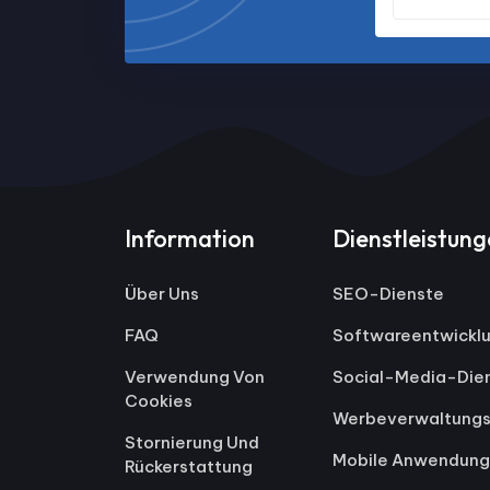
Information
Dienstleistun
Über Uns
SEO-Dienste
FAQ
Softwareentwickl
Verwendung Von
Social-Media-Die
Cookies
Werbeverwaltungs
Stornierung Und
Mobile Anwendung
Rückerstattung