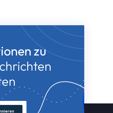
ionen zu
chrichten
ten
nnieren