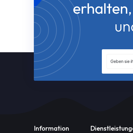
erhalten
un
Information
Dienstleistun