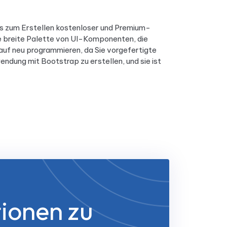
s zum Erstellen kostenloser und Premium-
e breite Palette von UI-Komponenten, die
auf neu programmieren, da Sie vorgefertigte
dung mit Bootstrap zu erstellen, und sie ist
ionen zu