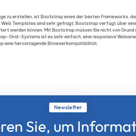
e zu erstellen, ist Bootstrap eines der besten Frameworks, da
 Web Templates sind sehr gefragt. Bootstrap verfügt über ein
itert werden können. Mit Bootstrap müssen Sie nicht von Grund 
p-Grid-Systems ist es sehr einfach, eine responsive Webanwen
p eine hervorragende Browserkompatibilität.
Newsletter
ren Sie, um Informat