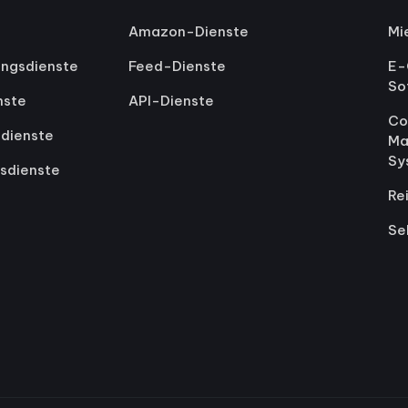
Amazon-Dienste
Mi
ungsdienste
Feed-Dienste
E-
So
nste
API-Dienste
Co
dienste
Ma
Sy
sdienste
Re
Se