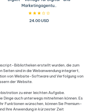
Marketingagentu..
24.00 USD
script-Bibliotheken erstellt wurden, die zum
Seiten sind in die Webanwendung integriert,
ation von Website-Software und Verfolgung von
ssern der Website.
stration zu einer leichten Aufgabe.
 die Dinge auch unterwegs mitnehmen können. Es
ehr Funktionen wünschen, können Sie Premium-
nd Ihre Anwendung in kürzester Zeit