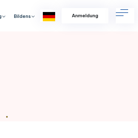
Anmeldung
g
Bildens