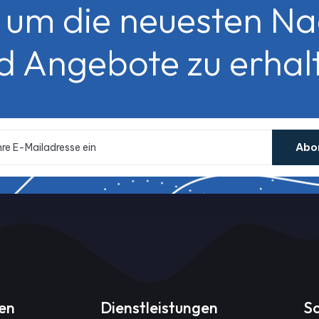
, um die neuesten Na
d Angebote zu erhal
Abo
gen
Dienstleistungen
S