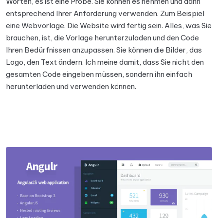
Worten, es ist eine Probe. Sie können es nehmen und dann
entsprechend Ihrer Anforderung verwenden. Zum Beispiel
eine Webvorlage. Die Website wird fertig sein. Alles, was Sie
brauchen, ist, die Vorlage herunterzuladen und den Code
Ihren Bedürfnissen anzupassen. Sie können die Bilder, das
Logo, den Text ändern. Ich meine damit, dass Sie nicht den
gesamten Code eingeben müssen, sondern ihn einfach
herunterladen und verwenden können.