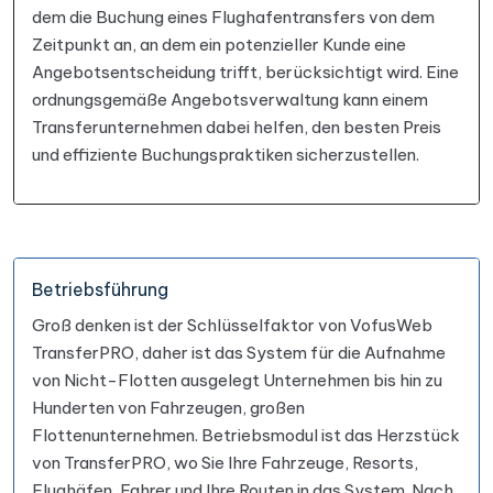
dem die Buchung eines Flughafentransfers von dem
Zeitpunkt an, an dem ein potenzieller Kunde eine
Angebotsentscheidung trifft, berücksichtigt wird. Eine
ordnungsgemäße Angebotsverwaltung kann einem
Transferunternehmen dabei helfen, den besten Preis
und effiziente Buchungspraktiken sicherzustellen.
Betriebsführung
Groß denken ist der Schlüsselfaktor von VofusWeb
TransferPRO, daher ist das System für die Aufnahme
von Nicht-Flotten ausgelegt Unternehmen bis hin zu
Hunderten von Fahrzeugen, großen
Flottenunternehmen. Betriebsmodul ist das Herzstück
von TransferPRO, wo Sie Ihre Fahrzeuge, Resorts,
Flughäfen, Fahrer und Ihre Routen in das System. Nach