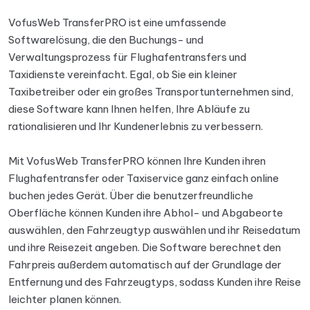
VofusWeb TransferPRO ist eine umfassende
Softwarelösung, die den Buchungs- und
Verwaltungsprozess für Flughafentransfers und
Taxidienste vereinfacht. Egal, ob Sie ein kleiner
Taxibetreiber oder ein großes Transportunternehmen sind,
diese Software kann Ihnen helfen, Ihre Abläufe zu
rationalisieren und Ihr Kundenerlebnis zu verbessern.
Mit VofusWeb TransferPRO können Ihre Kunden ihren
Flughafentransfer oder Taxiservice ganz einfach online
buchen jedes Gerät. Über die benutzerfreundliche
Oberfläche können Kunden ihre Abhol- und Abgabeorte
auswählen, den Fahrzeugtyp auswählen und ihr Reisedatum
und ihre Reisezeit angeben. Die Software berechnet den
Fahrpreis außerdem automatisch auf der Grundlage der
Entfernung und des Fahrzeugtyps, sodass Kunden ihre Reise
leichter planen können.