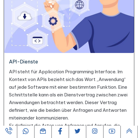
API-Dienste
API steht für Application Programming Interface. Im
Kontext von APIs bezieht sich das Wort „Anwendung“
auf jede Software mit einer bestimmten Funktion. Eine
Schnittstelle kann als ein Dienstvertrag zwischen zwei
Anwendungen betrachtet werden. Dieser Vertrag
definiert, wie die beiden über Anfragen und Antworten
miteinander kommunizieren.
Er definiert die Arten von Anfragen und Anrufen, die
getätigt werden können. Es handelt sich um ein