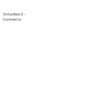
VofusWeb E-
Commerce