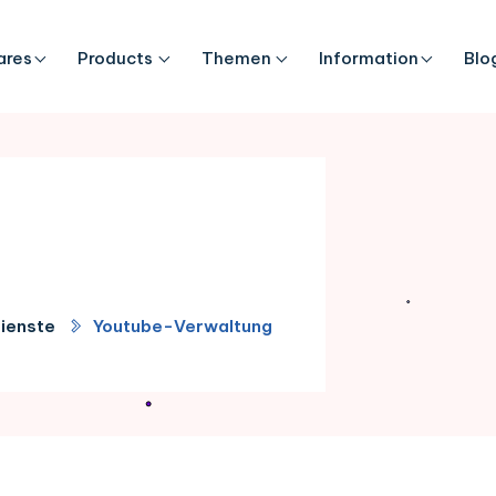
ares
Products
Themen
Information
Blo
ienste
Youtube-Verwaltung