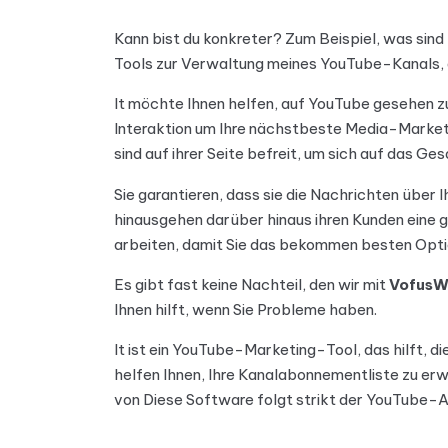
Kann bist du konkreter? Zum Beispiel, was si
Tools zur Verwaltung meines YouTube-Kanals
,
It möchte Ihnen helfen, auf YouTube gesehen zu
Interaktion um Ihre nächstbeste Media-Marketi
sind auf ihrer Seite befreit, um sich auf das Ge
Sie garantieren, dass sie die Nachrichten über 
hinausgehen darüber hinaus ihren Kunden eine g
arbeiten, damit Sie das bekommen besten Option
Es gibt fast keine Nachteil, den wir mit
VofusW
Ihnen hilft, wenn Sie Probleme haben.
It ist ein YouTube-Marketing-Tool, das hilft, di
helfen Ihnen, Ihre Kanalabonnementliste zu erw
von Diese Software folgt strikt der YouTube-A