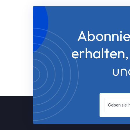
Abonnie
erhalten
un