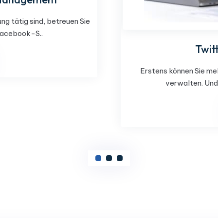
ng tätig sind, betreuen Sie
Facebook-S..
Twit
Erstens können Sie me
verwalten. Und 