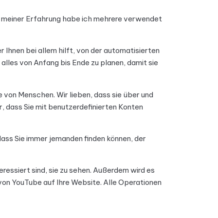
h meiner Erfahrung habe ich mehrere verwendet
 Ihnen bei allem hilft, von der automatisierten
lles von Anfang bis Ende zu planen, damit sie
e von Menschen. Wir lieben, dass sie über und
r, dass Sie mit benutzerdefinierten Konten
dass Sie immer jemanden finden können, der
teressiert sind, sie zu sehen. Außerdem wird es
von YouTube auf Ihre Website. Alle Operationen