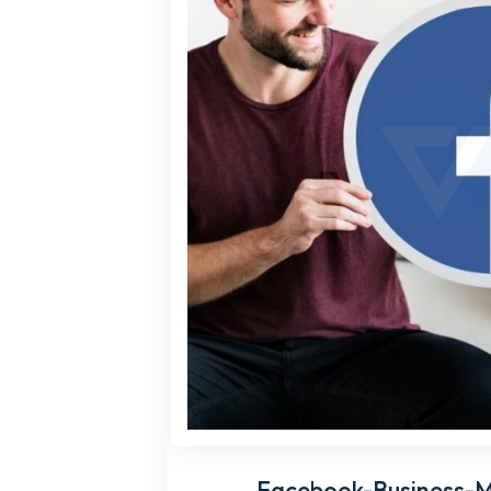
n. Sie wissen,
Facebook-Business-