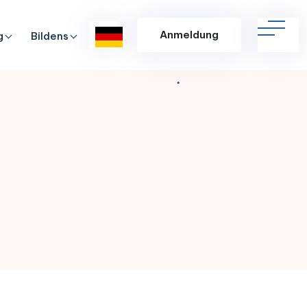
Anmeldung
g
Bildens