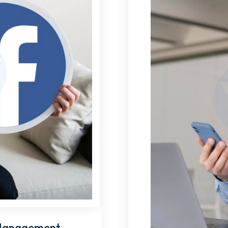
Management