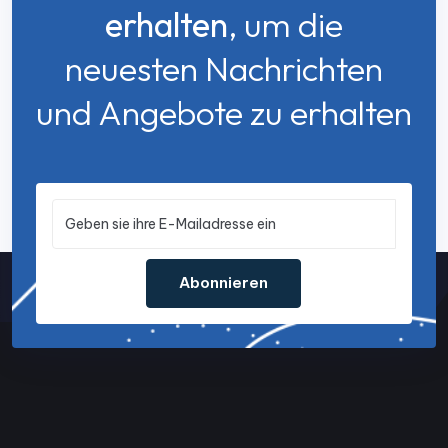
erhalten
, um die
neuesten Nachrichten
und Angebote zu erhalten
Abonnieren