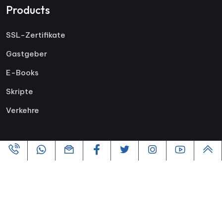
Products
SSL-Zertifikate
Gastgeber
E-Books
Skripte
Verkehre
Copyright ©2005-2026 Alle Rechte vorbehalten |
Powered By
VofusWeb