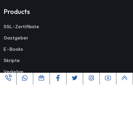
Products
SSL-Zertifikate
Gastgeber
E-Books
Skripte
Verkehre
Copyright ©2005-2026 Alle Rechte vorbehalten |
Powered By
VofusWeb