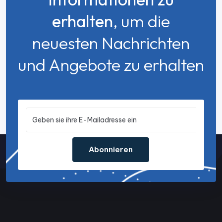
erhalten
, um die
neuesten Nachrichten
und Angebote zu erhalten
Abonnieren