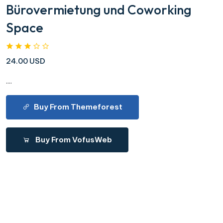
Bürovermietung und Coworking
Space
24.00 USD
....
Buy From Themeforest
Buy From VofusWeb